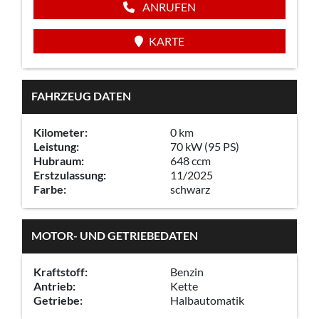
ANRUFEN
KARTE
FAHRZEUG DATEN
Kilometer:
0 km
Leistung:
70 kW (95 PS)
Hubraum:
648 ccm
Erstzulassung:
11/2025
Farbe:
schwarz
MOTOR- UND GETRIEBEDATEN
Kraftstoff:
Benzin
Antrieb:
Kette
Getriebe:
Halbautomatik