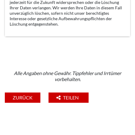
jederzeit für die Zukunft widersprechen oder die Löschung
Ihrer Daten verlangen. Wir werden Ihre Daten in diesem Fall
unverzüglich löschen, sofern nicht unser berechtigtes
Interesse oder gesetzliche Aufbewahrungspflichten der
Löschung entgegenstehen.
Alle Angaben ohne Gewähr. Tippfehler und Irrtümer
vorbehalten.
ZURÜCK
TEILEN