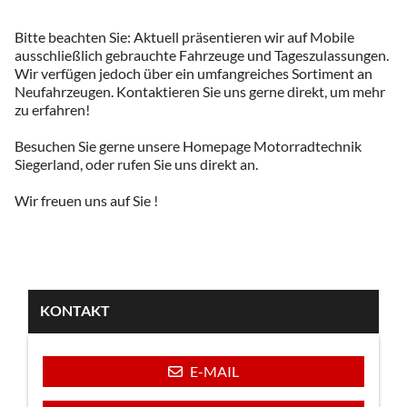
Bitte beachten Sie: Aktuell präsentieren wir auf Mobile
ausschließlich gebrauchte Fahrzeuge und Tageszulassungen.
Wir verfügen jedoch über ein umfangreiches Sortiment an
Neufahrzeugen. Kontaktieren Sie uns gerne direkt, um mehr
zu erfahren!
Besuchen Sie gerne unsere Homepage Motorradtechnik
Siegerland, oder rufen Sie uns direkt an.
Wir freuen uns auf Sie !
KONTAKT
E-MAIL