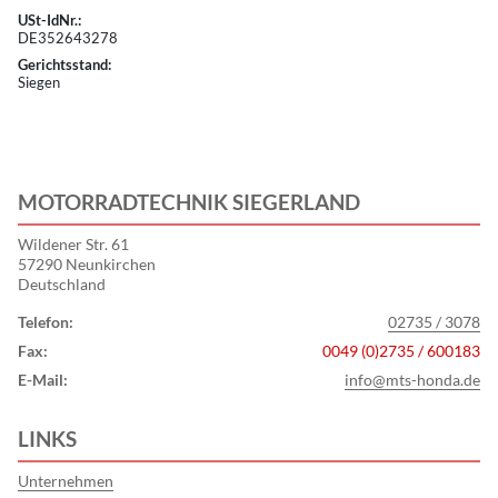
USt-IdNr.:
DE352643278
Gerichtsstand:
Siegen
MOTORRADTECHNIK SIEGERLAND
Wildener Str. 61
57290 Neunkirchen
Deutschland
Telefon:
02735 / 3078
Fax:
0049 (0)2735 / 600183
E-Mail:
info@mts-honda.de
LINKS
Unternehmen