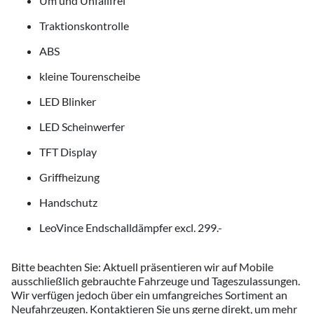
Um und Unfallfrei
Traktionskontrolle
ABS
kleine Tourenscheibe
LED Blinker
LED Scheinwerfer
TFT Display
Griffheizung
Handschutz
LeoVince Endschalldämpfer excl. 299.-
Bitte beachten Sie: Aktuell präsentieren wir auf Mobile
ausschließlich gebrauchte Fahrzeuge und Tageszulassungen.
Wir verfügen jedoch über ein umfangreiches Sortiment an
Neufahrzeugen. Kontaktieren Sie uns gerne direkt, um mehr