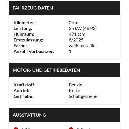
FAHRZEUG DATEN
Kilometer:
0 km
Leistung:
35 kW (48 PS)
Hubraum:
471 ccm
Erstzulassung:
6/2025
Farbe:
weiß metallic
Anzahl Vorbesitzer:
1
MOTOR- UND GETRIEBEDATEN
Kraftstoff:
Benzin
Antrieb:
Kette
Getriebe:
Schaltgetriebe
AUSSTATTUNG